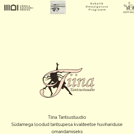
Tiina Tantsustuudio
Südamega loodud tantsupesa kvaliteetse huvihariduse
omandamiseks