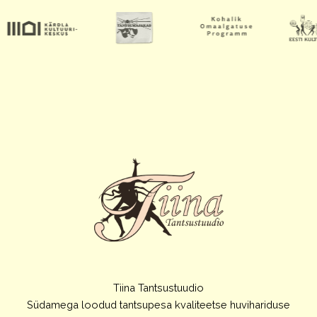
Tiina Tantsustuudio
Südamega loodud tantsupesa kvaliteetse huvihariduse