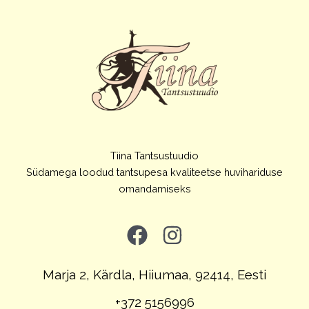
Tiina Tantsustuudio
Südamega loodud tantsupesa kvaliteetse huvihariduse
omandamiseks
Marja 2, Kärdla, Hiiumaa, 92414, Eesti
+372 5156996