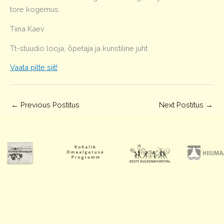
tore kogemus.
Tiina Kaev
Tt-stuudio looja, õpetaja ja kunstiline juht
Vaata pilte siit!
←
Previous Postitus
Next Postitus
→