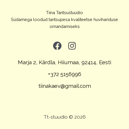
Tiina Tantsustuudio
Südamega loodud tantsupesa kvaliteetse huvihariduse
omandamiseks
Marja 2, Kärdla, Hiiumaa, 92414, Eesti
+372 5156996
tiinakaev@gmail.com
Tt-stuudio © 2026