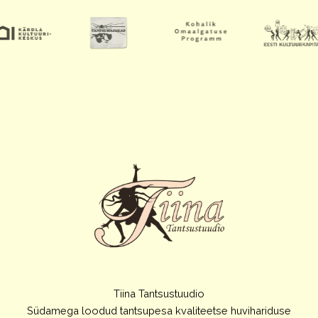
Tiina Tantsustuudio
Südamega loodud tantsupesa kvaliteetse huvihariduse